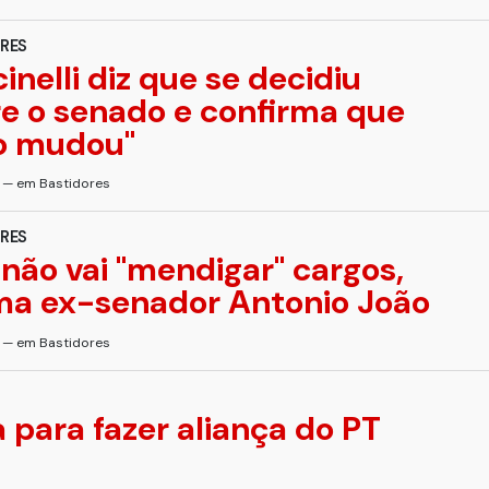
RES
inelli diz que se decidiu
e o senado e confirma que
go mudou''
s — em Bastidores
RES
não vai ''mendigar'' cargos,
ma ex-senador Antonio João
s — em Bastidores
a para fazer aliança do PT