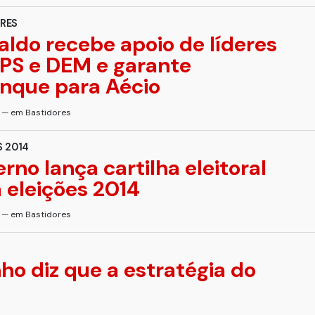
RES
aldo recebe apoio de líderes
PS e DEM e garante
nque para Aécio
s — em Bastidores
S 2014
rno lança cartilha eleitoral
 eleições 2014
s — em Bastidores
ho diz que a estratégia do