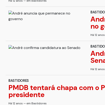
Há 12 anos — em Bastidores
BASTIDO
And
no g
Há 12 ano
BASTIDO
Andr
Sen
Há 12 ano
BASTIDORES
PMDB tentará chapa com o PT
presidente
Há 12 anos — em Bastidores