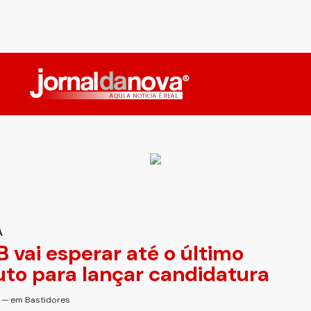
A
 vai esperar até o último
to para lançar candidatura
s — em Bastidores