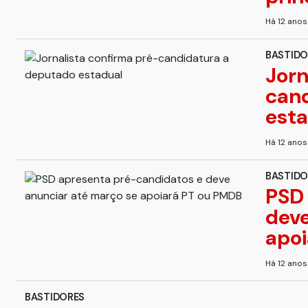
Há 12 ano
BASTIDO
Jorn
can
esta
Há 12 ano
BASTIDO
PSD 
deve
apo
Há 12 ano
BASTIDORES