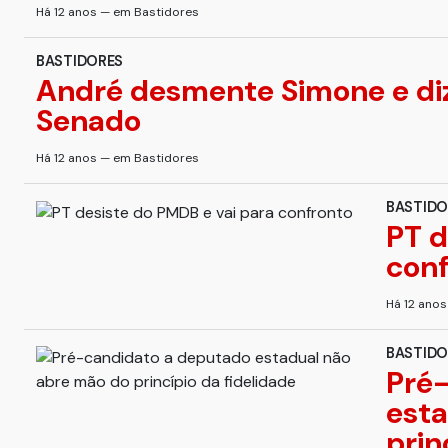
Há 12 anos — em Bastidores
BASTIDORES
André desmente Simone e diz
Senado
Há 12 anos — em Bastidores
BASTIDO
PT d
con
Há 12 ano
BASTIDO
Pré-
esta
prin