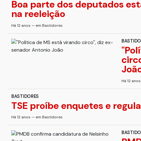
Boa parte dos deputados est
na reeleição
Há 12 anos — em Bastidores
BASTIDO
''Po
circ
Joã
Há 12 ano
BASTIDORES
TSE proíbe enquetes e regula
Há 12 anos — em Bastidores
BASTIDO