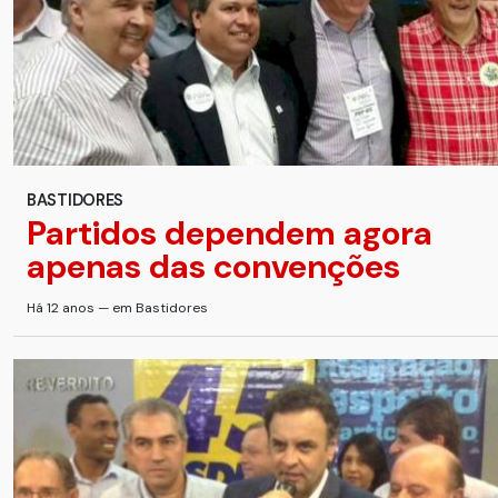
BASTIDORES
Partidos dependem agora
apenas das convenções
Há 12 anos — em Bastidores