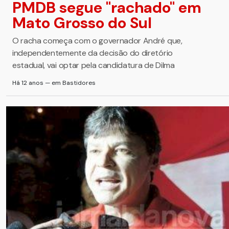
PMDB segue ''rachado'' em
Mato Grosso do Sul
O racha começa com o governador André que,
independentemente da decisão do diretório
estadual, vai optar pela candidatura de Dilma
Há 12 anos — em Bastidores