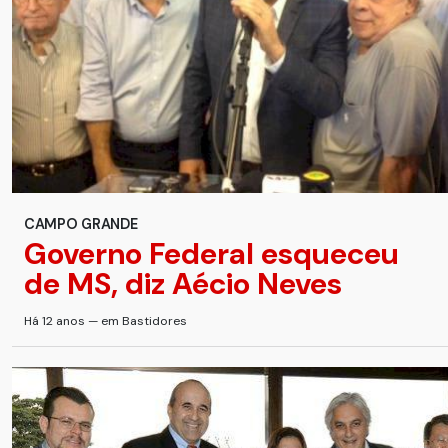
CAMPO GRANDE
Governo Federal esqueceu
de MS, diz Aécio Neves
Há 12 anos — em Bastidores