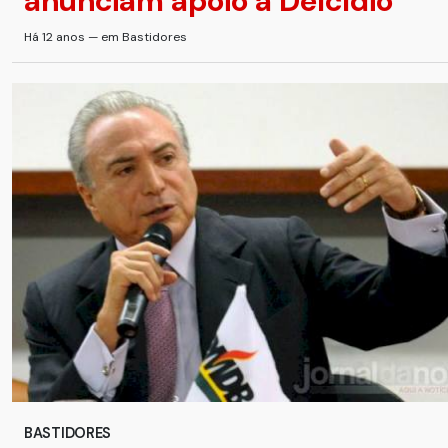
anunciam apoio a Delcídio
Há 12 anos — em Bastidores
BASTIDORES