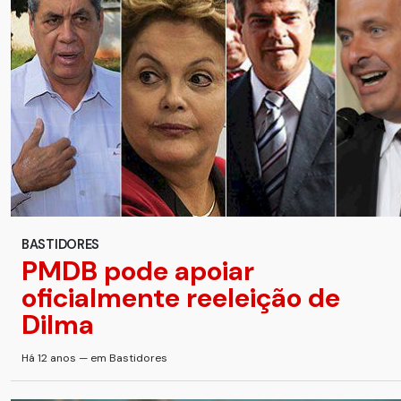
BASTIDORES
PMDB pode apoiar
oficialmente reeleição de
Dilma
Há 12 anos — em Bastidores