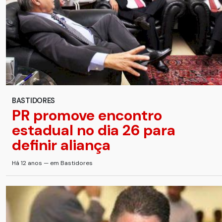
BASTIDORES
PR promove encontro
estadual no dia 26 para
definir aliança
Há 12 anos — em Bastidores