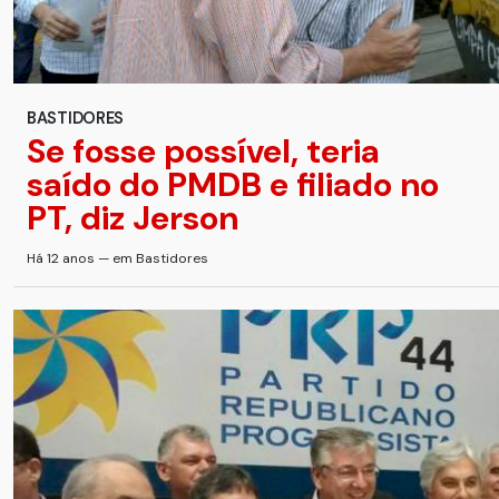
BASTIDORES
Se fosse possível, teria
saído do PMDB e filiado no
PT, diz Jerson
Há 12 anos — em Bastidores