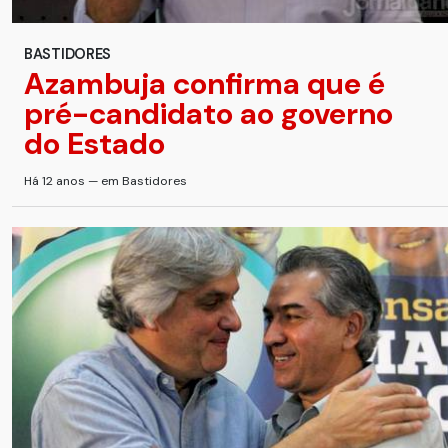
BASTIDORES
Azambuja confirma que é
pré-candidato ao governo
do Estado
Há 12 anos — em Bastidores