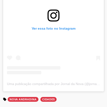
Ver essa foto no Instagram
Uma publicação compartilhada por Jornal da Nova (@jornaldanova)
NOVA ANDRADINA
CIDADES