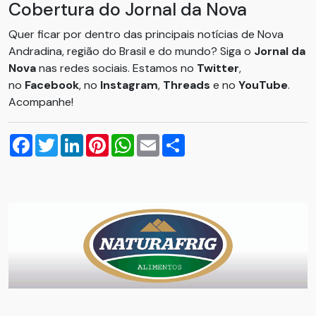
Cobertura do Jornal da Nova
Quer ficar por dentro das principais notícias de Nova
Andradina, região do Brasil e do mundo? Siga o
Jornal da
Nova
nas redes sociais. Estamos no
Twitter
,
no
Facebook
, no
Instagram
,
Threads
e no
YouTube
.
Acompanhe!
Facebook
Twitter
LinkedIn
Pinterest
WhatsApp
Email
Compartilhar