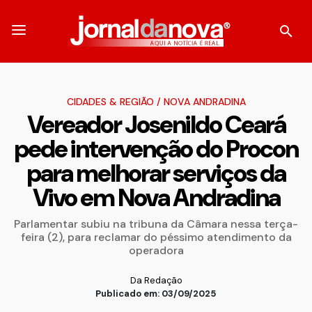
CIDADES & REGIÃO
/
NOVA ANDRADINA
Vereador Josenildo Ceará
pede intervenção do Procon
para melhorar serviços da
Vivo em Nova Andradina
Parlamentar subiu na tribuna da Câmara nessa terça-
feira (2), para reclamar do péssimo atendimento da
operadora
Da Redação
Publicado em: 03/09/2025