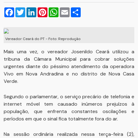
Facebook
Twitter
LinkedIn
Pinterest
WhatsApp
Email
Compartilhar
Vereador Ceará do PT - Foto: Reprodução
Mais uma vez, o vereador Josenildo Ceará utilizou a
tribuna da Câmara Municipal para cobrar soluções
urgentes diante do péssimo atendimento da operadora
Vivo em Nova Andradina e no distrito de Nova Casa
Verde.
Segundo o parlamentar, o serviço precário de telefonia e
internet móvel tem causado inúmeros prejuízos à
população, que enfrenta constantes oscilações e
períodos em que o sinal fica totalmente fora do ar.
Na sessão ordinária realizada nessa terça-feira (2),