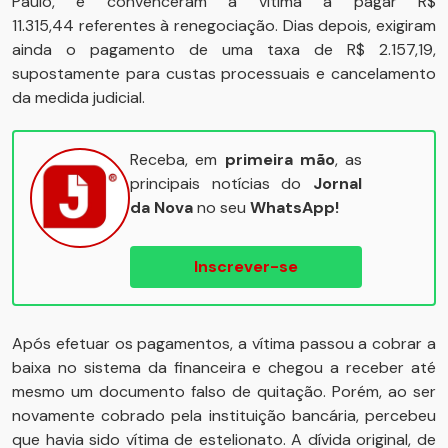
Paulo, e convenceram a vítima a pagar R$
11.315,44 referentes à renegociação. Dias depois, exigiram
ainda o pagamento de uma taxa de R$ 2.157,19,
supostamente para custas processuais e cancelamento
da medida judicial.
Receba, em
primeira mão
, as
principais notícias do
Jornal
da Nova
no seu
WhatsApp!
Inscrever-se
Após efetuar os pagamentos, a vítima passou a cobrar a
baixa no sistema da financeira e chegou a receber até
mesmo um documento falso de quitação. Porém, ao ser
novamente cobrado pela instituição bancária, percebeu
que havia sido vítima de estelionato. A dívida original, de