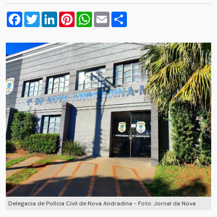
Facebook
Twitter
LinkedIn
Pinterest
WhatsApp
Email
Compartilhar
Delegacia de Polícia Civil de Nova Andradina - Foto: Jornal da Nova