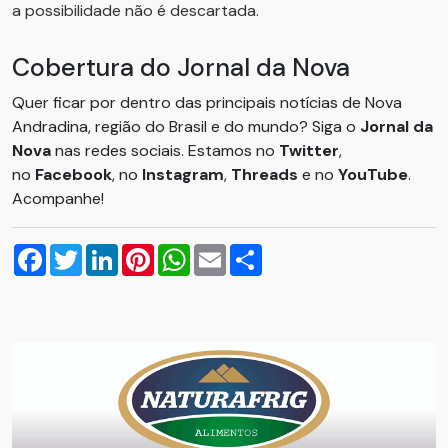
a possibilidade não é descartada.
Cobertura do Jornal da Nova
Quer ficar por dentro das principais notícias de Nova
Andradina, região do Brasil e do mundo? Siga o
Jornal da
Nova
nas redes sociais. Estamos no
Twitter
,
no
Facebook
, no
Instagram
,
Threads
e no
YouTube
.
Acompanhe!
Facebook
Twitter
LinkedIn
Pinterest
WhatsApp
Email
Compartilhar