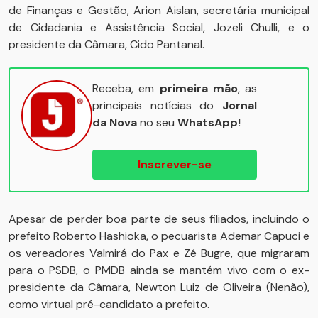
de Finanças e Gestão, Arion Aislan, secretária municipal
de Cidadania e Assistência Social, Jozeli Chulli, e o
presidente da Câmara, Cido Pantanal.
Receba, em
primeira mão
, as
principais notícias do
Jornal
da Nova
no seu
WhatsApp!
Inscrever-se
Apesar de perder boa parte de seus filiados, incluindo o
prefeito Roberto Hashioka, o pecuarista Ademar Capuci e
os vereadores Valmirá do Pax e Zé Bugre, que migraram
para o PSDB, o PMDB ainda se mantém vivo com o ex-
presidente da Câmara, Newton Luiz de Oliveira (Nenão),
como virtual pré-candidato a prefeito.