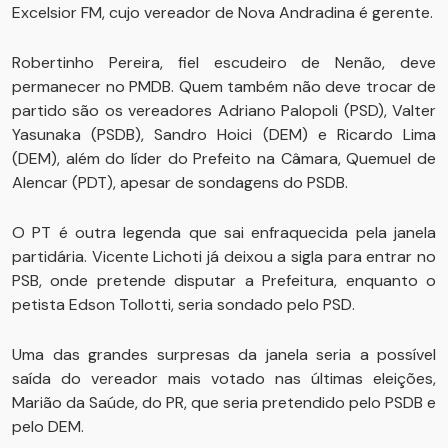
Excelsior FM, cujo vereador de Nova Andradina é gerente.
Robertinho Pereira, fiel escudeiro de Nenão, deve
permanecer no PMDB. Quem também não deve trocar de
partido são os vereadores Adriano Palopoli (PSD), Valter
Yasunaka (PSDB), Sandro Hoici (DEM) e Ricardo Lima
(DEM), além do líder do Prefeito na Câmara, Quemuel de
Alencar (PDT), apesar de sondagens do PSDB.
O PT é outra legenda que sai enfraquecida pela janela
partidária. Vicente Lichoti já deixou a sigla para entrar no
PSB, onde pretende disputar a Prefeitura, enquanto o
petista Edson Tollotti, seria sondado pelo PSD.
Uma das grandes surpresas da janela seria a possível
saída do vereador mais votado nas últimas eleições,
Marião da Saúde, do PR, que seria pretendido pelo PSDB e
pelo DEM.