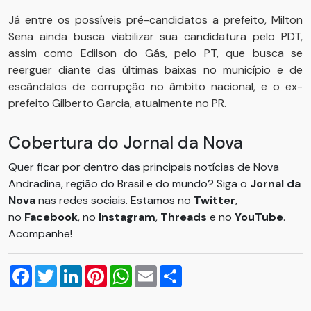
Já entre os possíveis pré-candidatos a prefeito, Milton
Sena ainda busca viabilizar sua candidatura pelo PDT,
assim como Edilson do Gás, pelo PT, que busca se
reerguer diante das últimas baixas no município e de
escândalos de corrupção no âmbito nacional, e o ex-
prefeito Gilberto Garcia, atualmente no PR.
Cobertura do Jornal da Nova
Quer ficar por dentro das principais notícias de Nova
Andradina, região do Brasil e do mundo? Siga o
Jornal da
Nova
nas redes sociais. Estamos no
Twitter
,
no
Facebook
, no
Instagram
,
Threads
e no
YouTube
.
Acompanhe!
Facebook
Twitter
LinkedIn
Pinterest
WhatsApp
Email
Compartilhar