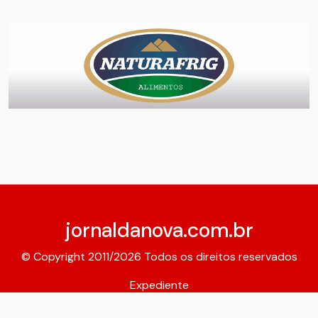
jornaldanova.com.br
© Copyright 2011/2026 Todos os direitos reservados
Expediente