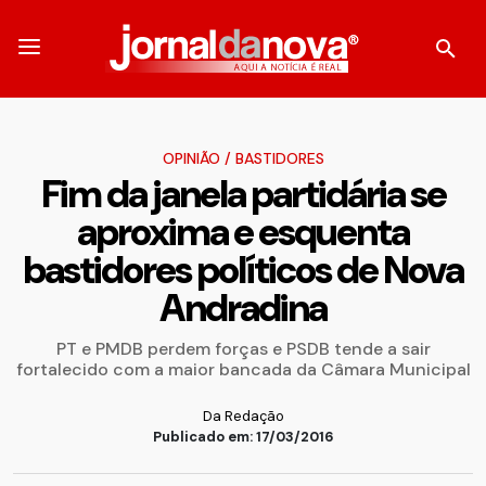
OPINIÃO
/
BASTIDORES
Fim da janela partidária se
aproxima e esquenta
bastidores políticos de Nova
Andradina
PT e PMDB perdem forças e PSDB tende a sair
fortalecido com a maior bancada da Câmara Municipal
Da Redação
Publicado em: 17/03/2016