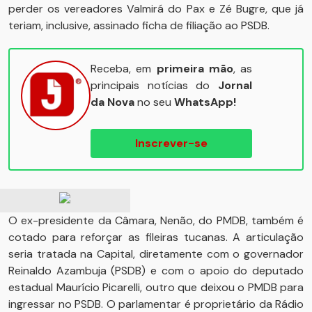
perder os vereadores Valmirá do Pax e Zé Bugre, que já
teriam, inclusive, assinado ficha de filiação ao PSDB.
Receba, em
primeira mão
, as
principais notícias do
Jornal
da Nova
no seu
WhatsApp!
Inscrever-se
O ex-presidente da Câmara, Nenão, do PMDB, também é
cotado para reforçar as fileiras tucanas. A articulação
seria tratada na Capital, diretamente com o governador
Reinaldo Azambuja (PSDB) e com o apoio do deputado
estadual Maurício Picarelli, outro que deixou o PMDB para
ingressar no PSDB. O parlamentar é proprietário da Rádio