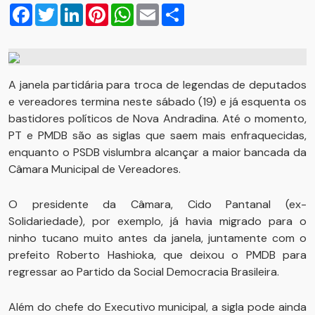
Facebook
Twitter
LinkedIn
Pinterest
WhatsApp
Email
Compartilhar
A janela partidária para troca de legendas de deputados
e vereadores termina neste sábado (19) e já esquenta os
bastidores políticos de Nova Andradina. Até o momento,
PT e PMDB são as siglas que saem mais enfraquecidas,
enquanto o PSDB vislumbra alcançar a maior bancada da
Câmara Municipal de Vereadores.
O presidente da Câmara, Cido Pantanal (ex-
Solidariedade), por exemplo, já havia migrado para o
ninho tucano muito antes da janela, juntamente com o
prefeito Roberto Hashioka, que deixou o PMDB para
regressar ao Partido da Social Democracia Brasileira.
Além do chefe do Executivo municipal, a sigla pode ainda