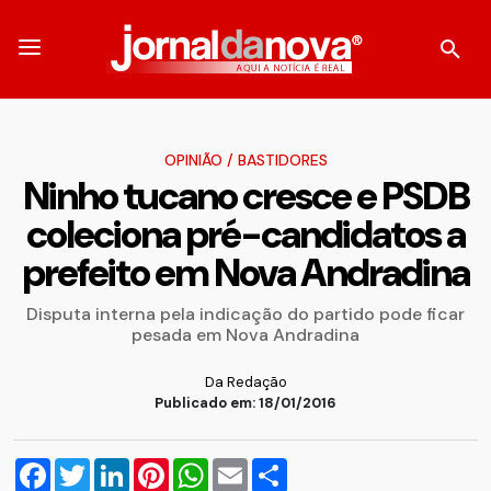
OPINIÃO
/
BASTIDORES
Ninho tucano cresce e PSDB
coleciona pré-candidatos a
prefeito em Nova Andradina
Disputa interna pela indicação do partido pode ficar
pesada em Nova Andradina
Da Redação
Publicado em: 18/01/2016
Facebook
Twitter
LinkedIn
Pinterest
WhatsApp
Email
Compartilhar