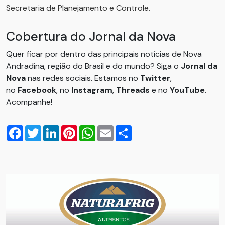
Secretaria de Planejamento e Controle.
Cobertura do Jornal da Nova
Quer ficar por dentro das principais notícias de Nova
Andradina, região do Brasil e do mundo? Siga o
Jornal da
Nova
nas redes sociais. Estamos no
Twitter
,
no
Facebook
, no
Instagram
,
Threads
e no
YouTube
.
Acompanhe!
Facebook
Twitter
LinkedIn
Pinterest
WhatsApp
Email
Compartilhar